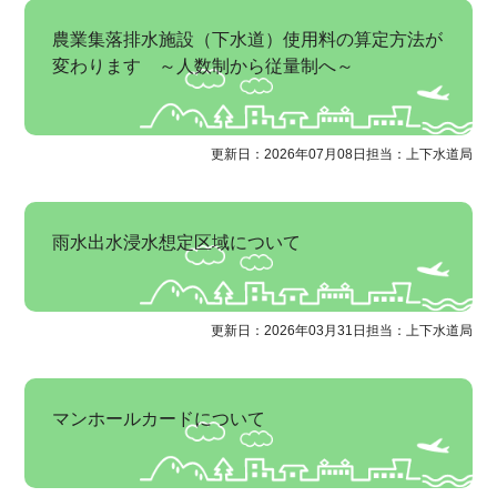
農業集落排水施設（下水道）使用料の算定方法が
変わります ～人数制から従量制へ～
更新日：2026年07月08日
担当：上下水道局
雨水出水浸水想定区域について
更新日：2026年03月31日
担当：上下水道局
マンホールカードについて