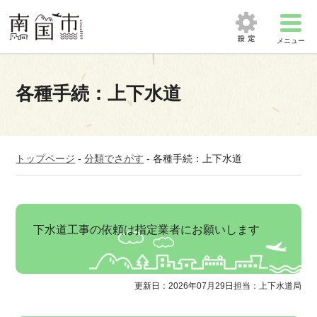
メニュー
各種手続：上下水道
トップページ
-
分類でさがす
-
各種手続：上下水道
下水道工事の依頼は指定業者にお願いします
更新日：2026年07月29日
担当：上下水道局