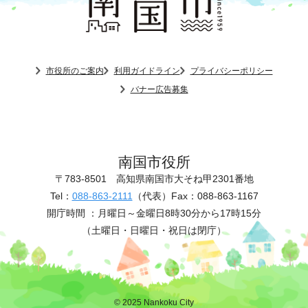
市役所のご案内
利用ガイドライン
プライバシーポリシー
バナー広告募集
南国市役所
〒783-8501
高知県南国市大そね甲2301番地
Tel：
088-863-2111
（代表）
Fax：088-863-1167
開庁時間 ：
月曜日～金曜日8時30分から17時15分
（土曜日・日曜日・祝日は閉庁）
© 2025 Nankoku City