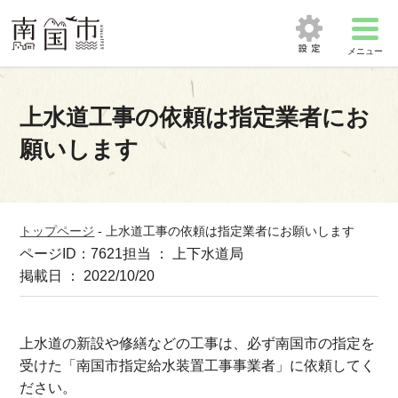
メニュー
上水道工事の依頼は指定業者にお
願いします
トップページ
-
上水道工事の依頼は指定業者にお願いします
ページID：7621
担当 ： 上下水道局
掲載日 ： 2022/10/20
上水道の新設や修繕などの工事は、必ず南国市の指定を
受けた「南国市指定給水装置工事事業者」に依頼してく
ださい。