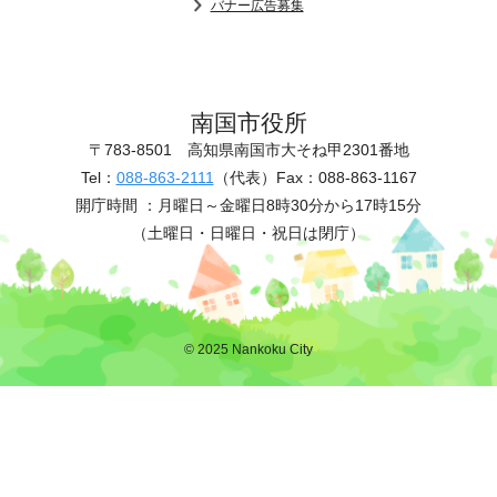
バナー広告募集
南国市役所
〒783-8501
高知県南国市大そね甲2301番地
Tel：
088-863-2111
（代表）
Fax：088-863-1167
開庁時間 ：
月曜日～金曜日8時30分から17時15分
（土曜日・日曜日・祝日は閉庁）
© 2025 Nankoku City