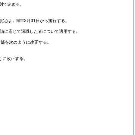
則で定める。
規定は，同年3月31日から施行する。
の要請に応じて退職した者について適用する。
一部を次のように改正する。
うに改正する。