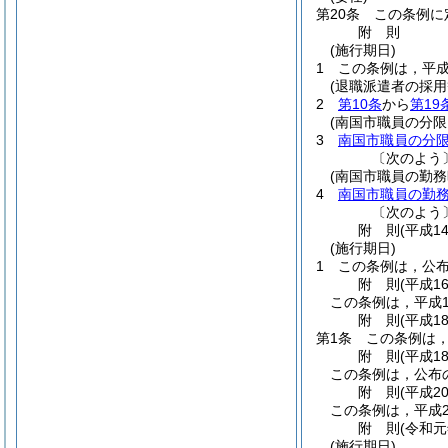
第20条
この条例に
附
則
(施行期日)
1
この条例は，平成
(退職派遣者の採用
2
第10条
から
第19
(南国市職員の分
3
南国市職員の分
〔次のよう
(南国市職員の勤
4
南国市職員の勤
〔次のよう
附
則
(平成1
(施行期日)
1
この条例は，公
附
則
(平成1
この条例は，平成1
附
則
(平成1
第1条
この条例は，
附
則
(平成1
この条例は，公布
附
則
(平成2
この条例は，平成2
附
則
(令和
(施行期日)