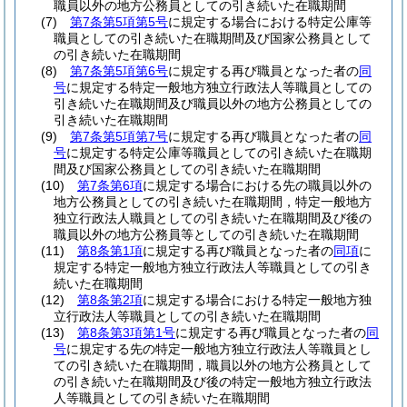
職員以外の地方公務員としての引き続いた在職期間
(7)
第7条第5項第5号
に規定する場合における特定公庫等
職員としての引き続いた在職期間及び国家公務員として
の引き続いた在職期間
(8)
第7条第5項第6号
に規定する再び職員となった者の
同
号
に規定する特定一般地方独立行政法人等職員としての
引き続いた在職期間及び職員以外の地方公務員としての
引き続いた在職期間
(9)
第7条第5項第7号
に規定する再び職員となった者の
同
号
に規定する特定公庫等職員としての引き続いた在職期
間及び国家公務員としての引き続いた在職期間
(10)
第7条第6項
に規定する場合における先の職員以外の
地方公務員としての引き続いた在職期間，特定一般地方
独立行政法人職員としての引き続いた在職期間及び後の
職員以外の地方公務員等としての引き続いた在職期間
(11)
第8条第1項
に規定する再び職員となった者の
同項
に
規定する特定一般地方独立行政法人等職員としての引き
続いた在職期間
(12)
第8条第2項
に規定する場合における特定一般地方独
立行政法人等職員としての引き続いた在職期間
(13)
第8条第3項第1号
に規定する再び職員となった者の
同
号
に規定する先の特定一般地方独立行政法人等職員とし
ての引き続いた在職期間，職員以外の地方公務員として
の引き続いた在職期間及び後の特定一般地方独立行政法
人等職員としての引き続いた在職期間