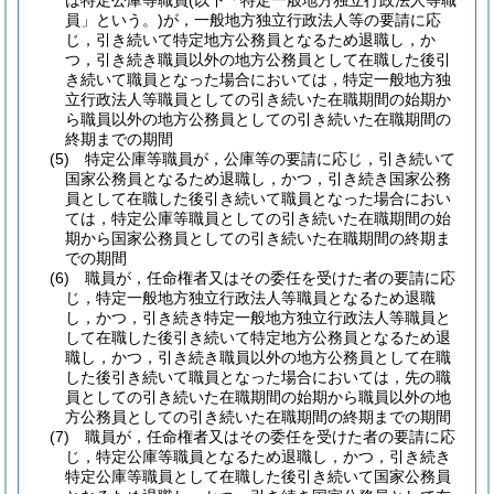
は特定公庫等職員
(以下「特定一般地方独立行政法人等職
員」という。)
が，一般地方独立行政法人等の要請に応
じ，引き続いて特定地方公務員となるため退職し，か
つ，引き続き職員以外の地方公務員として在職した後引
き続いて職員となった場合においては，特定一般地方独
立行政法人等職員としての引き続いた在職期間の始期か
ら職員以外の地方公務員としての引き続いた在職期間の
終期までの期間
(5)
特定公庫等職員が，公庫等の要請に応じ，引き続いて
国家公務員となるため退職し，かつ，引き続き国家公務
員として在職した後引き続いて職員となった場合におい
ては，特定公庫等職員としての引き続いた在職期間の始
期から国家公務員としての引き続いた在職期間の終期ま
での期間
(6)
職員が，任命権者又はその委任を受けた者の要請に応
じ，特定一般地方独立行政法人等職員となるため退職
し，かつ，引き続き特定一般地方独立行政法人等職員と
して在職した後引き続いて特定地方公務員となるため退
職し，かつ，引き続き職員以外の地方公務員として在職
した後引き続いて職員となった場合においては，先の職
員としての引き続いた在職期間の始期から職員以外の地
方公務員としての引き続いた在職期間の終期までの期間
(7)
職員が，任命権者又はその委任を受けた者の要請に応
じ，特定公庫等職員となるため退職し，かつ，引き続き
特定公庫等職員として在職した後引き続いて国家公務員