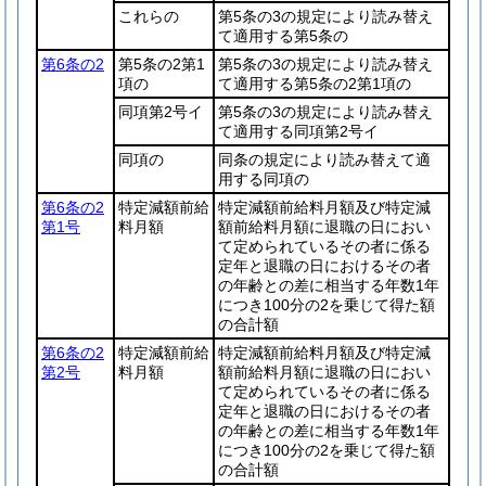
これらの
第5条の3の規定により読み替え
て適用する第5条の
第6条の2
第5条の2第1
第5条の3の規定により読み替え
項の
て適用する第5条の2第1項の
同項第2号イ
第5条の3の規定により読み替え
て適用する同項第2号イ
同項の
同条の規定により読み替えて適
用する同項の
第6条の2
特定減額前給
特定減額前給料月額及び特定減
第1号
料月額
額前給料月額に退職の日におい
て定められているその者に係る
定年と退職の日におけるその者
の年齢との差に相当する年数1年
につき100分の2を乗じて得た額
の合計額
第6条の2
特定減額前給
特定減額前給料月額及び特定減
第2号
料月額
額前給料月額に退職の日におい
て定められているその者に係る
定年と退職の日におけるその者
の年齢との差に相当する年数1年
につき100分の2を乗じて得た額
の合計額