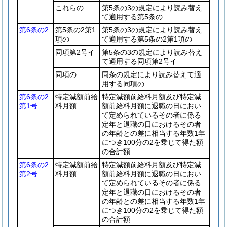
これらの
第5条の3の規定により読み替え
て適用する第5条の
第6条の2
第5条の2第1
第5条の3の規定により読み替え
項の
て適用する第5条の2第1項の
同項第2号イ
第5条の3の規定により読み替え
て適用する同項第2号イ
同項の
同条の規定により読み替えて適
用する同項の
第6条の2
特定減額前給
特定減額前給料月額及び特定減
第1号
料月額
額前給料月額に退職の日におい
て定められているその者に係る
定年と退職の日におけるその者
の年齢との差に相当する年数1年
につき100分の2を乗じて得た額
の合計額
第6条の2
特定減額前給
特定減額前給料月額及び特定減
第2号
料月額
額前給料月額に退職の日におい
て定められているその者に係る
定年と退職の日におけるその者
の年齢との差に相当する年数1年
につき100分の2を乗じて得た額
の合計額