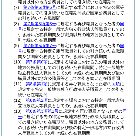
職員以外の地方公務員としての引き続いた在職期間
(7)
第7条第5項第5号
に規定する場合における特定公庫等
職員としての引き続いた在職期間及び国家公務員として
の引き続いた在職期間
(8)
第7条第5項第6号
に規定する再び職員となった者の
同
号
に規定する特定一般地方独立行政法人等職員としての
引き続いた在職期間及び職員以外の地方公務員としての
引き続いた在職期間
(9)
第7条第5項第7号
に規定する再び職員となった者の
同
号
に規定する特定公庫等職員としての引き続いた在職期
間及び国家公務員としての引き続いた在職期間
(10)
第7条第6項
に規定する場合における先の職員以外の
地方公務員としての引き続いた在職期間，特定一般地方
独立行政法人職員としての引き続いた在職期間及び後の
職員以外の地方公務員等としての引き続いた在職期間
(11)
第8条第1項
に規定する再び職員となった者の
同項
に
規定する特定一般地方独立行政法人等職員としての引き
続いた在職期間
(12)
第8条第2項
に規定する場合における特定一般地方独
立行政法人等職員としての引き続いた在職期間
(13)
第8条第3項第1号
に規定する再び職員となった者の
同
号
に規定する先の特定一般地方独立行政法人等職員とし
ての引き続いた在職期間，職員以外の地方公務員として
の引き続いた在職期間及び後の特定一般地方独立行政法
人等職員としての引き続いた在職期間