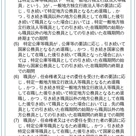
は特定公庫等職員
(以下「特定一般地方独立行政法人等職
員」という。)
が，一般地方独立行政法人等の要請に応
じ，引き続いて特定地方公務員となるため退職し，か
つ，引き続き職員以外の地方公務員として在職した後引
き続いて職員となった場合においては，特定一般地方独
立行政法人等職員としての引き続いた在職期間の始期か
ら職員以外の地方公務員としての引き続いた在職期間の
終期までの期間
(5)
特定公庫等職員が，公庫等の要請に応じ，引き続いて
国家公務員となるため退職し，かつ，引き続き国家公務
員として在職した後引き続いて職員となった場合におい
ては，特定公庫等職員としての引き続いた在職期間の始
期から国家公務員としての引き続いた在職期間の終期ま
での期間
(6)
職員が，任命権者又はその委任を受けた者の要請に応
じ，特定一般地方独立行政法人等職員となるため退職
し，かつ，引き続き特定一般地方独立行政法人等職員と
して在職した後引き続いて特定地方公務員となるため退
職し，かつ，引き続き職員以外の地方公務員として在職
した後引き続いて職員となった場合においては，先の職
員としての引き続いた在職期間の始期から職員以外の地
方公務員としての引き続いた在職期間の終期までの期間
(7)
職員が，任命権者又はその委任を受けた者の要請に応
じ，特定公庫等職員となるため退職し，かつ，引き続き
特定公庫等職員として在職した後引き続いて国家公務員