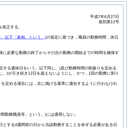
平成7年6月27日
規則第12号
を改正する。
号。以下「条例」という。)
の規定に基づき，職員の勤務時間，休日
保に必要な勤務の終了からその次の勤務の開始までの時間を確保す
定する週休日をいう。以下同じ。)
及び勤務時間の割振りを定める
じ。)
が引き続き12日を超えないようにし，かつ，1回の勤務に割り
りを定める場合には，次に掲げる基準に適合するように行わなけれ
時間勤務職員等」という。)
には適用しない。
日とする4週間前の日から当該勤務することを命ずる必要がある日