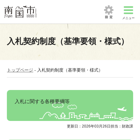
メニュー
入札契約制度（基準要領・様式）
トップページ
-
入札契約制度（基準要領・様式）
入札に関する各種要綱等
更新日：2026年03月26日
担当：財政課