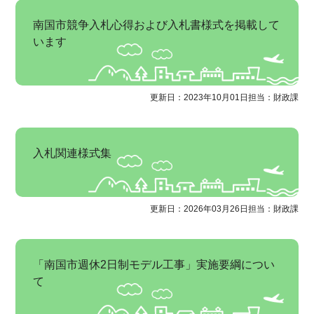
南国市競争入札心得および入札書様式を掲載して
います
更新日：2023年10月01日
担当：財政課
入札関連様式集
更新日：2026年03月26日
担当：財政課
「南国市週休2日制モデル工事」実施要綱につい
て