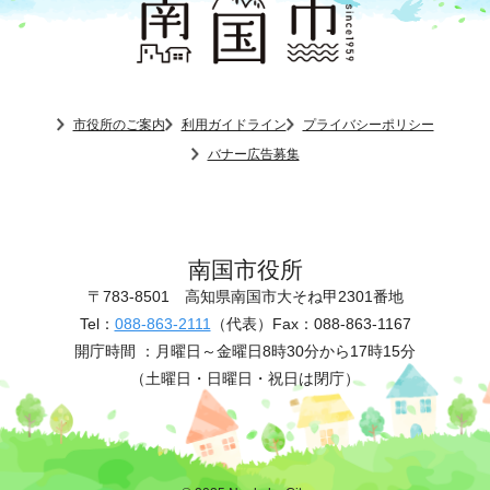
市役所のご案内
利用ガイドライン
プライバシーポリシー
バナー広告募集
南国市役所
〒783-8501
高知県南国市大そね甲2301番地
Tel：
088-863-2111
（代表）
Fax：088-863-1167
開庁時間 ：
月曜日～金曜日8時30分から17時15分
（土曜日・日曜日・祝日は閉庁）