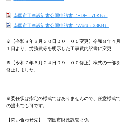
南国市工事設計書公開申請書（PDF：70KB）
南国市工事設計書公開申請書（Word：33KB）
※【令和８年３月３０日００：００変更】令和８年４月
１日より、労務費等を明示した工事費内訳書に変更
※【令和７年６月２４日０９：００修正】様式の一部を
修正しました。
※委任状は指定の様式ではありませんので、任意様式で
の提出でも可です。
【問い合わせ先】 南国市財政課管財係