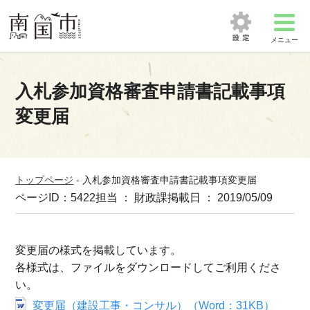
メニュー
入札参加資格審査申請書記載事項
変更届
トップページ
-
入札参加資格審査申請書記載事項変更届
ページID：5422
担当 ： 財政課
掲載日 ： 2019/05/09
変更届の様式を掲載しています。
各様式は、ファイルをダウンロードしてご利用くださ
い。
変更届（建設工事・コンサル）（Word：31KB）