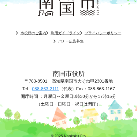
市役所のご案内
利用ガイドライン
プライバシーポリシー
バナー広告募集
南国市役所
〒783-8501
高知県南国市大そね甲2301番地
Tel：
088-863-2111
（代表）
Fax：088-863-1167
開庁時間 ：
月曜日～金曜日8時30分から17時15分
（土曜日・日曜日・祝日は閉庁）
© 2025 Nankoku City