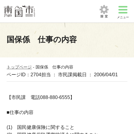
メニュー
国保係 仕事の内容
トップページ
-
国保係 仕事の内容
ページID：2704
担当 ： 市民課
掲載日 ： 2006/04/01
【市民課 電話088-880-6555】
■仕事の内容
(1) 国民健康保険に関すること