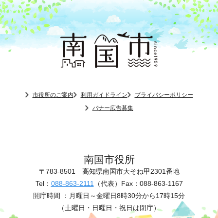
市役所のご案内
利用ガイドライン
プライバシーポリシー
バナー広告募集
南国市役所
〒783-8501
高知県南国市大そね甲2301番地
Tel：
088-863-2111
（代表）
Fax：088-863-1167
開庁時間 ：
月曜日～金曜日8時30分から17時15分
（土曜日・日曜日・祝日は閉庁）