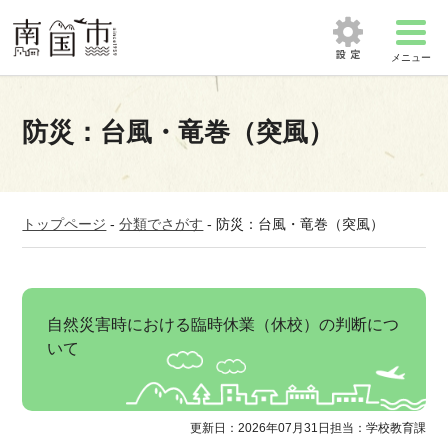
メニュー
防災：台風・竜巻（突風）
トップページ
-
分類でさがす
-
防災：台風・竜巻（突風）
自然災害時における臨時休業（休校）の判断につ
いて
更新日：2026年07月31日
担当：学校教育課