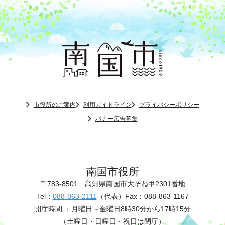
市役所のご案内
利用ガイドライン
プライバシーポリシー
バナー広告募集
南国市役所
〒783-8501
高知県南国市大そね甲2301番地
Tel：
088-863-2111
（代表）
Fax：088-863-1167
開庁時間 ：
月曜日～金曜日8時30分から17時15分
（土曜日・日曜日・祝日は閉庁）