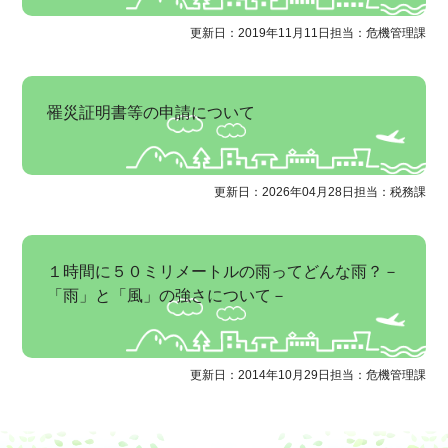
更新日：2019年11月11日
担当：危機管理課
罹災証明書等の申請について
更新日：2026年04月28日
担当：税務課
１時間に５０ミリメートルの雨ってどんな雨？－
「雨」と「風」の強さについて－
更新日：2014年10月29日
担当：危機管理課