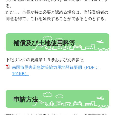
る。
ただし、市長が特に必要と認める場合は、当該登録者の
同意を得て、これを延長することができるものとする。
補償及び土地使用料等
下記リンクの要綱第１３条および別表参照
南国市災害応急対策協力用地登録要綱（PDF：
191KB）
申請方法