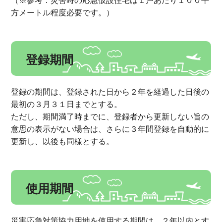
（※参考：災害時の応急仮設住宅は１戸あたり１００平
方メートル程度必要です。）
登録期間
登録の期間は、登録された日から２年を経過した日後の
最初の３月３１日までとする。
ただし、期間満了時までに、登録者から更新しない旨の
意思の表示がない場合は、さらに３年間登録を自動的に
更新し、以後も同様とする。
使用期間
災害応急対策協力用地を使用する期間は、２年以内とす