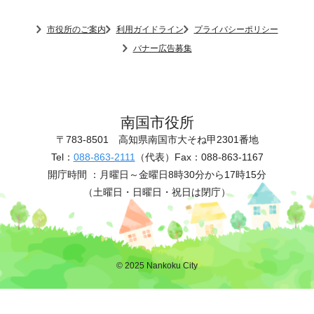
市役所のご案内
利用ガイドライン
プライバシーポリシー
バナー広告募集
南国市役所
〒783-8501
高知県南国市大そね甲2301番地
Tel：
088-863-2111
（代表）
Fax：088-863-1167
開庁時間 ：
月曜日～金曜日8時30分から17時15分
（土曜日・日曜日・祝日は閉庁）
© 2025 Nankoku City