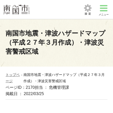
メニュー
南国市地震・津波ハザードマップ
（平成２７年３月作成）・津波災
害警戒区域
トップペ
-
南国市地震・津波ハザードマップ（平成２７年３月
ージ
作成）・津波災害警戒区域
ページID：2170
担当 ： 危機管理課
掲載日 ： 2022/03/25