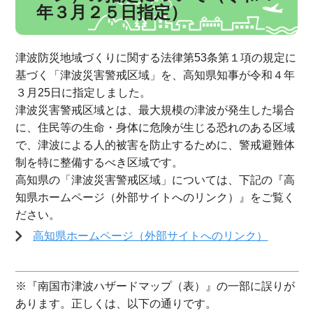
年３月２５日指定）
津波防災地域づくりに関する法律第53条第１項の規定に
基づく「津波災害警戒区域」を、高知県知事が令和４年
３月25日に指定しました。
津波災害警戒区域とは、最大規模の津波が発生した場合
に、住民等の生命・身体に危険が生じる恐れのある区域
で、津波による人的被害を防止するために、警戒避難体
制を特に整備するべき区域です。
高知県の「津波災害警戒区域」については、下記の『高
知県ホームページ（外部サイトへのリンク）』をご覧く
ださい。
高知県ホームページ（外部サイトへのリンク）
※『南国市津波ハザードマップ（表）』の一部に誤りが
あります。正しくは、以下の通りです。