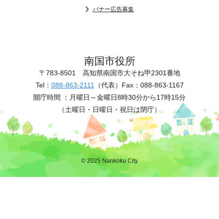
バナー広告募集
南国市役所
〒783-8501
高知県南国市大そね甲2301番地
Tel：
088-863-2111
（代表）
Fax：088-863-1167
開庁時間 ：
月曜日～金曜日8時30分から17時15分
（土曜日・日曜日・祝日は閉庁）
© 2025 Nankoku City