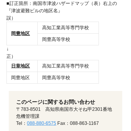
■訂正箇所：南国市津波ハザードマップ（表）右上の
『津波避難ビルの地区名』
誤）
高知工業高等専門学校
岡豊地区
岡豊高等学校
↓
正）
日章地区
高知工業高等専門学校
岡豊地区
岡豊高等学校
このページに関するお問い合わせ
〒783-8501 高知県南国市大そね甲2301番地
危機管理課
Tel：
088-880-6575
Fax：088-863-1167