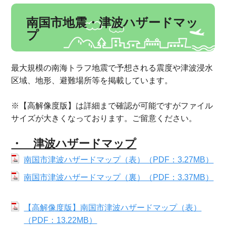
南国市地震・津波ハザードマッ
プ
最大規模の南海トラフ地震で予想される震度や津波浸水
区域、地形、避難場所等を掲載しています。
※【高解像度版】は詳細まで確認が可能ですがファイル
サイズが大きくなっております。ご留意ください。
・ 津波ハザードマップ
南国市津波ハザードマップ（表）（PDF：3.27MB）
南国市津波ハザードマップ（裏）（PDF：3.37MB）
【高解像度版】南国市津波ハザードマップ（表）
（PDF：13.22MB）