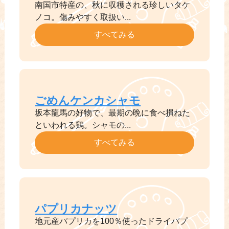
南国市特産の、秋に収穫される珍しいタケ
ノコ。傷みやすく取扱い...
すべてみる
ごめんケンカシャモ
坂本龍馬の好物で、最期の晩に食べ損ねた
といわれる鶏。シャモの...
すべてみる
パプリカナッツ
地元産パプリカを100％使ったドライパプ