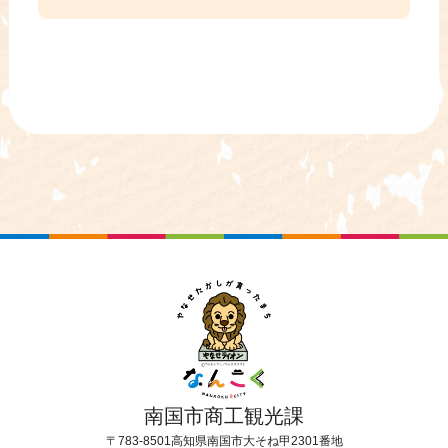
南国市商工観光課
〒783-8501
高知県南国市大そね甲2301番地