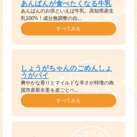
あんぱんが食べたくなる牛乳
あんぱんのお供といえば牛乳。高知県産生
乳100%！成分無調整の自...
すべてみる
しょうがちゃんのごめんしょ
うがパイ
爽やかな香りとマイルドな辛さが特徴の南
国市産新生姜を皮ごとペ...
すべてみる