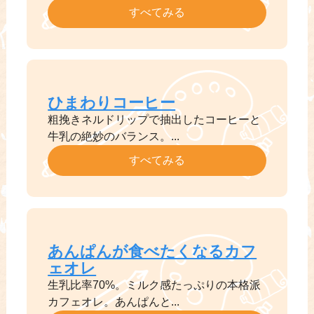
すべてみる
ひまわりコーヒー
粗挽きネルドリップで抽出したコーヒーと
牛乳の絶妙のバランス。...
すべてみる
あんぱんが食べたくなるカフ
ェオレ
生乳比率70%。ミルク感たっぷりの本格派
カフェオレ。あんぱんと...