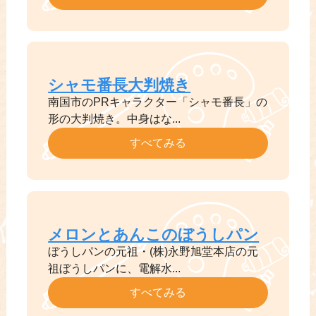
シャモ番長大判焼き
南国市のPRキャラクター「シャモ番長」の
形の大判焼き。中身はな...
すべてみる
メロンとあんこのぼうしパン
ぼうしパンの元祖・(株)永野旭堂本店の元
祖ぼうしパンに、電解水...
すべてみる