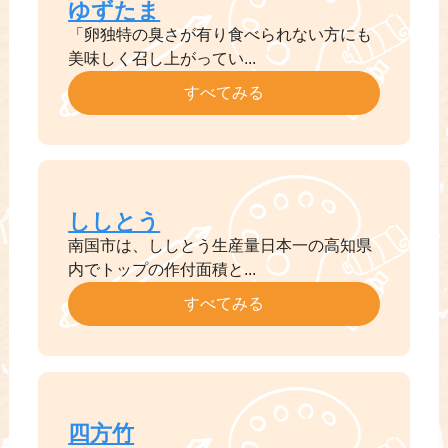
ゆずたま
「卵独特の臭さが有り食べられない方にも
美味しく召し上がってい...
すべてみる
ししとう
南国市は、ししとう生産量日本一の高知県
内でトップの作付面積と...
すべてみる
四方竹