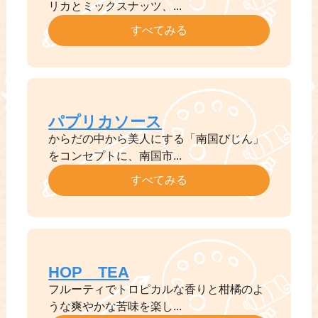
リカとミックスナッツ、...
すべてみる
パプリカソース
からだの中から美人にする「南国びじん」
をコンセプトに、南国市...
すべてみる
HOP TEA
フルーティでトロピカルな香りと柑橘のよ
うな爽やかな苦味を楽し...