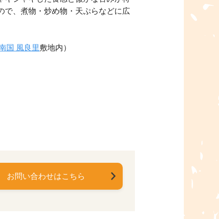
ので、煮物・炒め物・天ぷらなどに広
南国 風良里
敷地内）
お問い合わせはこちら