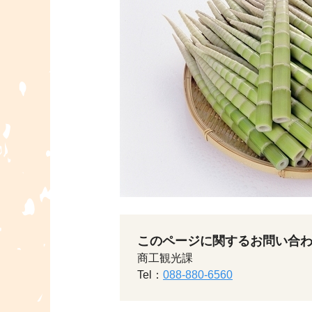
このページに関するお問い合
商工観光課
Tel：
088-880-6560