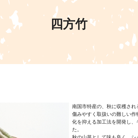
四方竹
南国市特産の、秋に収穫され
傷みやすく取扱いの難しい作
化を抑える加工法を開発し、
た。
秋の山菜として味も良く、シ