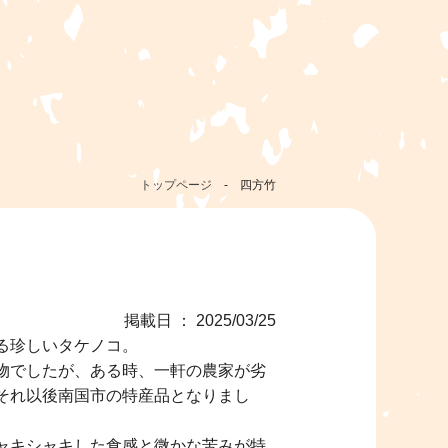
トップページ
-
四方竹
掲載日 ： 2025/03/25
る珍しいタケノコ。
物でしたが、ある時、一軒の農家が劣
それ以後南国市の特産品となりまし
ャキシャキした食感と微かな苦みが特