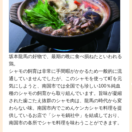
坂本龍馬の好物で、最期の晩に食べ損ねたといわれる
鶏。
シャモの飼育は非常に手間暇がかかるため一般的に流
通していませんでしたが、このシャモを使って町を元
気にしようと、南国市では全国でも珍しい100％純血
種のシャモの飼育から取り組んでいます。旨味が凝縮
された歯ごたえ抜群のシャモ肉は、龍馬の時代から変
わらない味。南国市内でごめんケンカシャモ料理を提
供しているお店で「シャモ鍋社中」を結成しており、
南国市の各所でシャモ料理を味わうことができます。