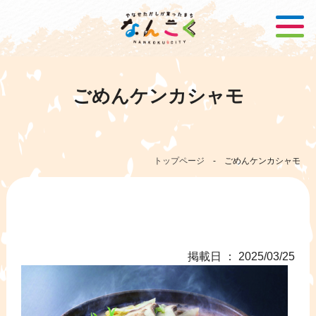
ごめんケンカシャモ
トップページ
-
ごめんケンカシャモ
掲載日 ： 2025/03/25