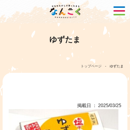
ゆずたま
トップページ
-
ゆずたま
掲載日 ： 2025/03/25