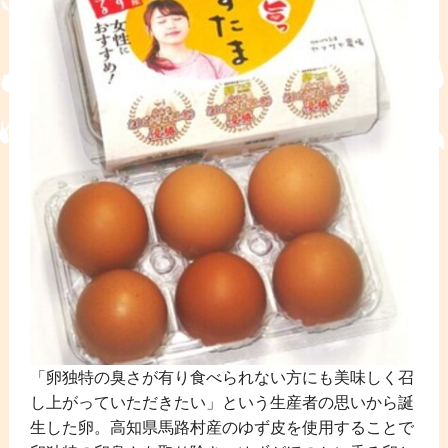
「卵独特の臭さが有り食べられない方にも美味しく召
し上がっていただきたい」という生産者の思いから誕
生した卵。高知県馬路村産のゆず皮を使用することで