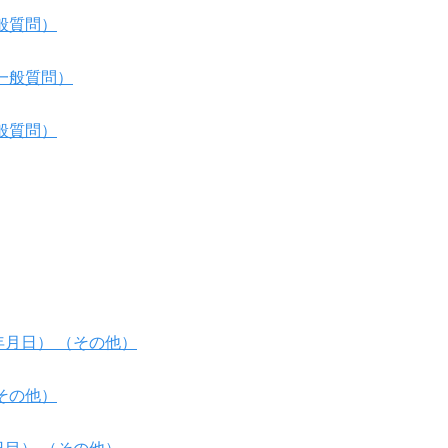
般質問）
一般質問）
般質問）
月日） （その他）
その他）