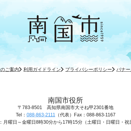
所のご案内
利用ガイドライン
プライバシーポリシー
バナー
南国市役所
〒783-8501
高知県南国市大そね甲2301番地
Tel：
088-863-2111
（代表）
Fax：088-863-1167
：
月曜日～金曜日8時30分から17時15分
（土曜日・日曜日・祝