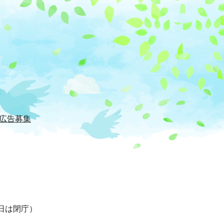
広告募集
日は閉庁）