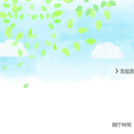
市役
開庁時間 