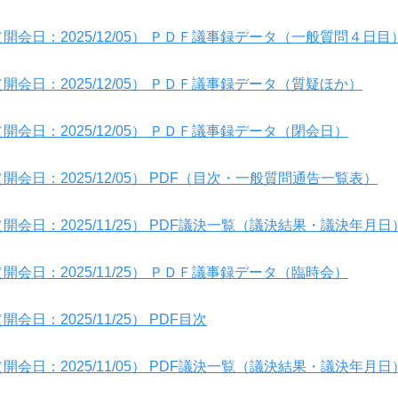
開会日：2025/12/05） ＰＤＦ議事録データ（一般質問４日目
開会日：2025/12/05） ＰＤＦ議事録データ（質疑ほか）
開会日：2025/12/05） ＰＤＦ議事録データ（閉会日）
開会日：2025/12/05） PDF（目次・一般質問通告一覧表）
開会日：2025/11/25） PDF議決一覧（議決結果・議決年月日
開会日：2025/11/25） ＰＤＦ議事録データ（臨時会）
日：2025/11/25） PDF目次
開会日：2025/11/05） PDF議決一覧（議決結果・議決年月日