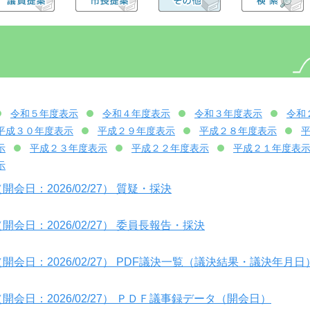
令和５年度表示
令和４年度表示
令和３年度表示
令和
平成３０年度表示
平成２９年度表示
平成２８年度表示
示
平成２３年度表示
平成２２年度表示
平成２１年度表
示
会日：2026/02/27） 質疑・採決
会日：2026/02/27） 委員長報告・採決
開会日：2026/02/27） PDF議決一覧（議決結果・議決年月日
開会日：2026/02/27） ＰＤＦ議事録データ（開会日）