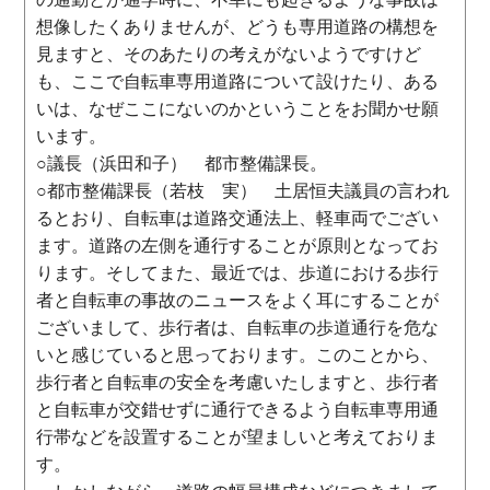
想像したくありませんが、どうも専用道路の構想を
見ますと、そのあたりの考えがないようですけど
も、ここで自転車専用道路について設けたり、ある
いは、なぜここにないのかということをお聞かせ願
います。
○議長（浜田和子） 都市整備課長。
○都市整備課長（若枝 実） 土居恒夫議員の言われ
るとおり、自転車は道路交通法上、軽車両でござい
ます。道路の左側を通行することが原則となってお
ります。そしてまた、最近では、歩道における歩行
者と自転車の事故のニュースをよく耳にすることが
ございまして、歩行者は、自転車の歩道通行を危な
いと感じていると思っております。このことから、
歩行者と自転車の安全を考慮いたしますと、歩行者
と自転車が交錯せずに通行できるよう自転車専用通
行帯などを設置することが望ましいと考えておりま
す。