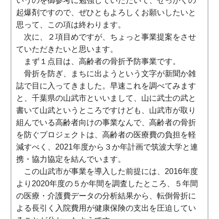
いうのを御参考に勉強していただいて、せっかくの
起爆剤ですので、ぜひともよろしくお願いしたいと
思って、この項は終わります。
次に、２項目めですが、ちょっと事業提案をさせ
ていただきたいと思います。
まず１点目は、高齢者の骨折予防事業です。
骨折を防ぎ、まちに出ようという文字が新聞か雑
誌で目に入ってきました。早速これを調べてみます
と、千葉県の山武市といいまして、山に武士の武と
書いて山武というところですけども、山武市が取り
組んでいる高齢者向けの事業なんで、高齢者の骨折
を防ぐプロジェクトは、高齢者の医療費の負担を軽
減すべく、2021年度から３か年計画で筑波大学と連
携・協力協定を結んでいます。
この山武市が事業を導入した前提には、2016年度
より2020年度の５か年間を調査したところ、５年間
の医療・介護費データの分析結果から、転倒骨折に
よる長引く入院費用が健康保険の支出を圧迫してい