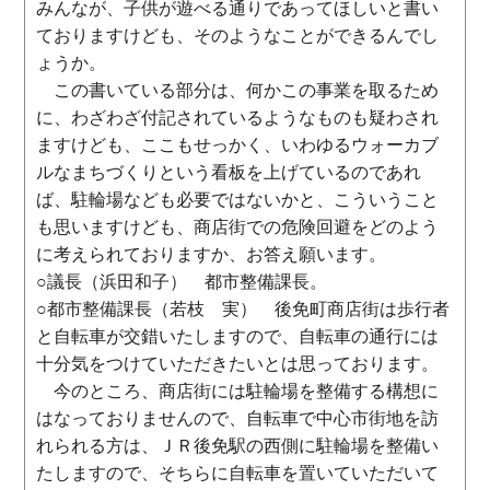
みんなが、子供が遊べる通りであってほしいと書い
ておりますけども、そのようなことができるんでし
ょうか。
この書いている部分は、何かこの事業を取るため
に、わざわざ付記されているようなものも疑わされ
ますけども、ここもせっかく、いわゆるウォーカブ
ルなまちづくりという看板を上げているのであれ
ば、駐輪場なども必要ではないかと、こういうこと
も思いますけども、商店街での危険回避をどのよう
に考えられておりますか、お答え願います。
○議長（浜田和子） 都市整備課長。
○都市整備課長（若枝 実） 後免町商店街は歩行者
と自転車が交錯いたしますので、自転車の通行には
十分気をつけていただきたいとは思っております。
今のところ、商店街には駐輪場を整備する構想に
はなっておりませんので、自転車で中心市街地を訪
れられる方は、ＪＲ後免駅の西側に駐輪場を整備い
たしますので、そちらに自転車を置いていただいて