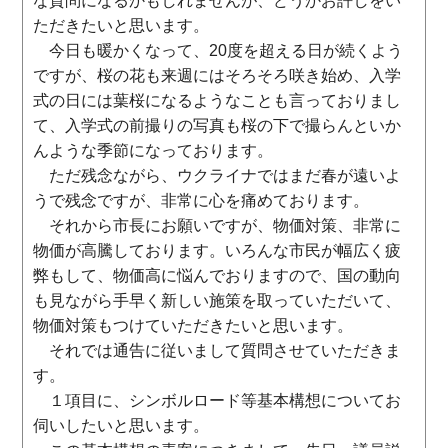
な質問になるかもしれませんが、どうかお許しをい
ただきたいと思います。
今日も暖かくなって、20度を超える日が続くよう
ですが、桜の花も来週にはそろそろ咲き始め、入学
式の日には葉桜になるようなことも言っておりまし
て、入学式の前撮りの写真も桜の下で撮らんといか
んような季節になっております。
ただ残念ながら、ウクライナではまだ春が遠いよ
うで残念ですが、非常に心を痛めております。
それから市長にお願いですが、物価対策、非常に
物価が高騰しております。いろんな市民が幅広く疲
弊もして、物価高に悩んでおりますので、国の動向
も見ながら手早く新しい施策を取っていただいて、
物価対策もつけていただきたいと思います。
それでは通告に従いまして質問させていただきま
す。
１項目に、シンボルロード等基本構想についてお
伺いしたいと思います。