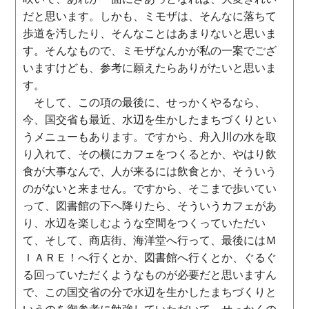
だと思います。しかも、ミモザは、そんなに落ちて
歩道を汚したり、そんなことはあまりないと思いま
す。そんなもので、ミモザなんかが私の一案でござ
いますけども、参考に願えたらありがたいと思いま
す。
そして、この項の最後に、せっかくやるなら、
今、国交省も最近、水辺を生かしたまちづくりとい
うメニューもあります。ですから、舟入川の水を取
り入れて、その横にカフェをつくるとか、やはり飲
食が大事なんで、人が来るには飲食とか、そういう
のがないと来ません。ですから、そこまで歩いてい
って、図書館の下へ降りたら、そういうカフェがあ
り、水辺を楽しむような空間をつくっていただい
て、そして、商店街、海洋堂へ行って、最後にはＭ
ＩＡＲＥ！へ行くとか、図書館へ行くとか、ぐるぐ
る回っていただくようなものが必要だと思いますん
で、この国交省の分で水辺を生かしたまちづくりと