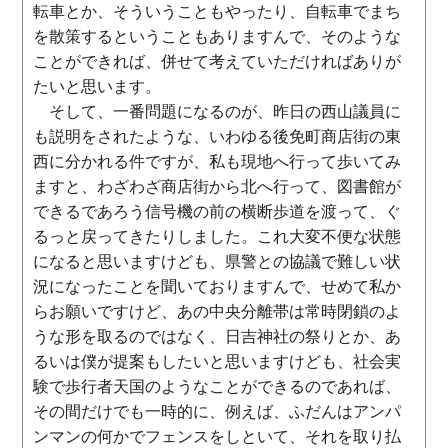
転車とか、そういうこともやったり、自転車でまち
を散策するということもありますんで、そのような
ことができれば、併せて考えていただければありが
たいと思います。
そして、一番問題になるのが、昨日の西山議員に
も説明をされたような、いわゆる後免町商店街の東
西に分かれる件ですが、私も現地へ行って歩いてみ
ますと、わざわざ商店街から北へ行って、図書館が
できるであろう信号機の前の横断歩道を渡って、ぐ
るっと戻ってきたりしました。これ大変不便な状態
になると思いますけども、県警との協議で難しい状
況になったことを聞いておりますんで、せめて私か
らお願いですけど、あの中央分離帯は常時閉鎖のよ
うな形を取るのではなく、日吉神社の祭りとか、あ
るいは僕が提案もしたいと思いますけども、社会実
験で歩行者天国のようなことができるのであれば、
その間だけでも一時的に、例えば、ふだんはアンパ
ンマンの何かでフェンスをしといて、それを取り払