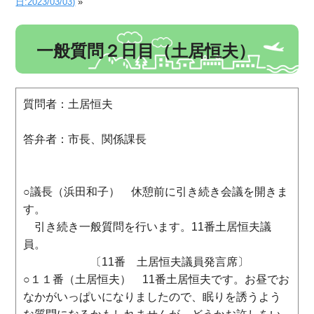
日:2023/03/03)
»
一般質問２日目（土居恒夫）
質問者：土居恒夫
答弁者：市長、関係課長
○議長（浜田和子） 休憩前に引き続き会議を開きま
す。
引き続き一般質問を行います。11番土居恒夫議
員。
〔11番 土居恒夫議員発言席〕
○１１番（土居恒夫） 11番土居恒夫です。お昼でお
なかがいっぱいになりましたので、眠りを誘うよう