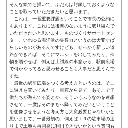
そんな絵でも描いて、ふだんは封鎖しておくような
ことを取っていただきたいと思います。
これは、一番重要課題ということで市長の公約に
もあります。これには後悔のないように取り組んで
いただきたいと思います。ものづくりサポートセン
ター、いわゆる海洋堂の集客力というのは大変すば
らしいものがあるんですけども、せっかく新しい道
路ができれば、そこにマルシェを出してみたり、催
物を増やせば、例えば土讃線の車窓から、駅前広場
で何かやってると思わせることも大事だと思うんで
すね。
最近の駅前広場をつくる考え方というのは、そこ
に遊具を置いてみたり、車窓から見て、あそこで子
供たちが遊んでる姿とか、そういうふうなのを連想
させて、一度はそのまちへ降りてみたいということ
を想像させるような考え方も大変必要じゃないかと
思いまして、一番最初の、例えばＪＲの駐車場の辺
りまで土地も再開発に利用できないかという質問も