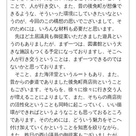
ことで、人が行き交い、また、昔の後免町が想像で
きるような、そういった環境にしていきたいなとい
うのが、今回のこの構想の思いでございまして、そ
のためには、いろんな材料も必要だと思います。
先ほど土居議員も御提案いただきました遊具とい
うのもありましたが、まず一つは、図書館という大
きな施設もつくる予定になっておりますし、そこへ
人が行き交うということは、まず一つできるのでは
ないかと思っております。
そこと、また海洋堂というルートもあり、また、
昔からの参道でありました後免町商店街ということ
もございます。そちらを、徐々に徐々に行き交う人
が増えることによりまして、また、そちらの商店街
の活性化ということも同時に起こっていく、いい循
環ができればというようなことも思っておるところ
であります。そのためには、どういう魅力をそこへ
付け加えていくかということを知恵を絞りながら、
また、昨日の西山議員の御提案もございましたが、