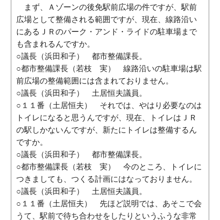
まず、Ａゾーンの後免駅前広場の件ですが、駅前
広場として整備される範囲ですが、現在、線路沿い
にあるＪＲのパーク・アンド・ライドの駐車場まで
も含まれるんですか。
○議長（浜田和子） 都市整備課長。
○都市整備課長（若枝 実） 線路沿いの駐車場は駅
前広場の整備範囲には含まれておりません。
○議長（浜田和子） 土居恒夫議員。
○１１番（土居恒夫） それでは、やはり必要なのは
トイレになると思うんですが、現在、トイレはＪＲ
の駅しかないんですが、新たにトイレは整備するん
ですか。
○議長（浜田和子） 都市整備課長。
○都市整備課長（若枝 実） 今のところ、トイレに
つきましても、つくる計画にはなっておりません。
○議長（浜田和子） 土居恒夫議員。
○１１番（土居恒夫） 先ほど説明では、あそこで会
うて、駅前で待ち合わせをしたりというふうな非常