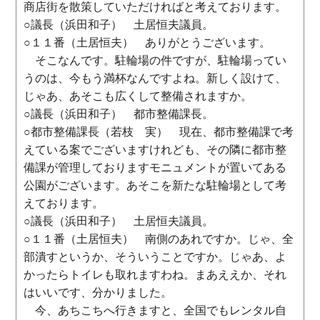
商店街を散策していただければと考えております。
○議長（浜田和子） 土居恒夫議員。
○１１番（土居恒夫） ありがとうございます。
そこなんです。駐輪場の件ですが、駐輪場ってい
うのは、今もう満杯なんですよね。新しく設けて、
じゃあ、あそこも広くして整備されますか。
○議長（浜田和子） 都市整備課長。
○都市整備課長（若枝 実） 現在、都市整備課で考
えている案でございますけれども、その隣に都市整
備課が管理しておりますモニュメントが置いてある
公園がございます。あそこを新たな駐輪場として考
えております。
○議長（浜田和子） 土居恒夫議員。
○１１番（土居恒夫） 南側のあれですか。じゃ、全
部潰すというか、そういうことですか。じゃあ、よ
かったらトイレも取れますわね。まあええか、それ
はいいです、分かりました。
今、あちこちへ行きますと、全国でもレンタル自