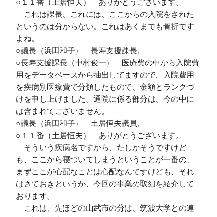
○１１番（土居恒夫） ありがとうございます。
これは課長、これには、ここからの入院をされた
というのは分からない。これはあくまでも骨折です
よね。
○議長（浜田和子） 長寿支援課長。
○長寿支援課長（中村俊一） 医療費の中から入院費
用をデータベースから抽出してますので、入院費用
を疾病別医療費で分類したもので、金額とランクづ
けを申し上げました。通院に係る部分は、今の中に
は含まれてございません。
○議長（浜田和子） 土居恒夫議員。
○１１番（土居恒夫） ありがとうございます。
そういう疾病名ですから、たしかそうですけど
も、ここから寝ついてしまうということが一番の、
まずここが心配なことは心配なんですけども、それ
はさておきというか、今回の事業の取組を紹介して
おります。
これは、先ほどの山武市の分は、筑波大学との連