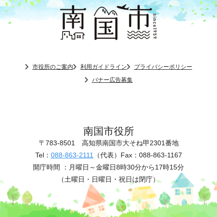
市役所のご案内
利用ガイドライン
プライバシーポリシー
バナー広告募集
南国市役所
〒783-8501
高知県南国市大そね甲2301番地
Tel：
088-863-2111
（代表）
Fax：088-863-1167
開庁時間 ：
月曜日～金曜日8時30分から17時15分
（土曜日・日曜日・祝日は閉庁）