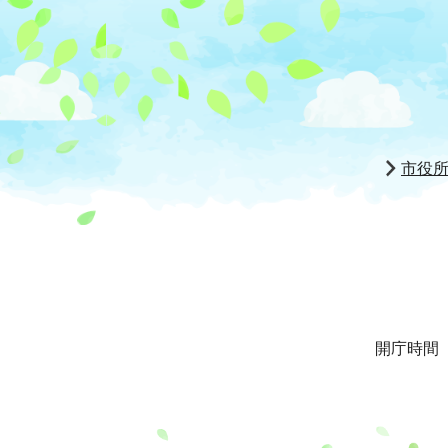
市役
開庁時間 