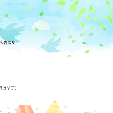
広告募集
日は閉庁）