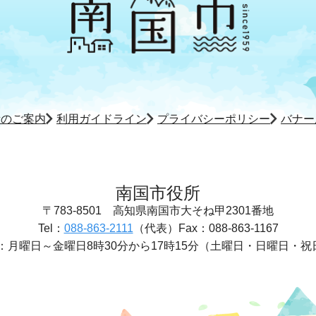
所のご案内
利用ガイドライン
プライバシーポリシー
バナー
南国市役所
〒783-8501
高知県南国市大そね甲2301番地
Tel：
088-863-2111
（代表）
Fax：088-863-1167
：
月曜日～金曜日8時30分から17時15分
（土曜日・日曜日・祝