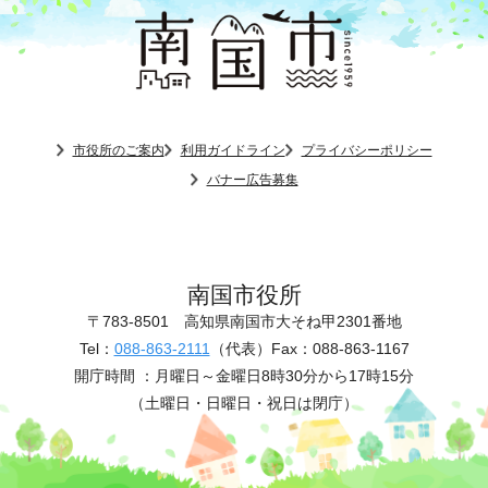
市役所のご案内
利用ガイドライン
プライバシーポリシー
バナー広告募集
南国市役所
〒783-8501
高知県南国市大そね甲2301番地
Tel：
088-863-2111
（代表）
Fax：088-863-1167
開庁時間 ：
月曜日～金曜日8時30分から17時15分
（土曜日・日曜日・祝日は閉庁）