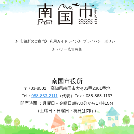
市役所のご案内
利用ガイドライン
プライバシーポリシー
バナー広告募集
南国市役所
〒783-8501
高知県南国市大そね甲2301番地
Tel：
088-863-2111
（代表）
Fax：088-863-1167
開庁時間 ：
月曜日～金曜日8時30分から17時15分
（土曜日・日曜日・祝日は閉庁）