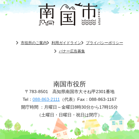
市役所のご案内
利用ガイドライン
プライバシーポリシー
バナー広告募集
南国市役所
〒783-8501
高知県南国市大そね甲2301番地
Tel：
088-863-2111
（代表）
Fax：088-863-1167
開庁時間 ：
月曜日～金曜日8時30分から17時15分
（土曜日・日曜日・祝日は閉庁）