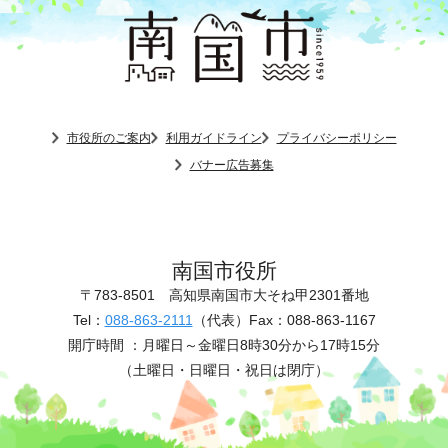
市役所のご案内
利用ガイドライン
プライバシーポリシー
バナー広告募集
南国市役所
〒783-8501
高知県南国市大そね甲2301番地
Tel：
088-863-2111
（代表）
Fax：088-863-1167
開庁時間 ：
月曜日～金曜日8時30分から17時15分
（土曜日・日曜日・祝日は閉庁）