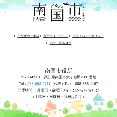
市役所のご案内
利用ガイドライン
プライバシーポリシー
バナー広告募集
南国市役所
〒783-8501
高知県南国市大そね甲2301番地
Tel：
088-863-2111
（代表）
Fax：088-863-1167
開庁時間 ：
月曜日～金曜日8時30分から17時15分
（土曜日・日曜日・祝日は閉庁）