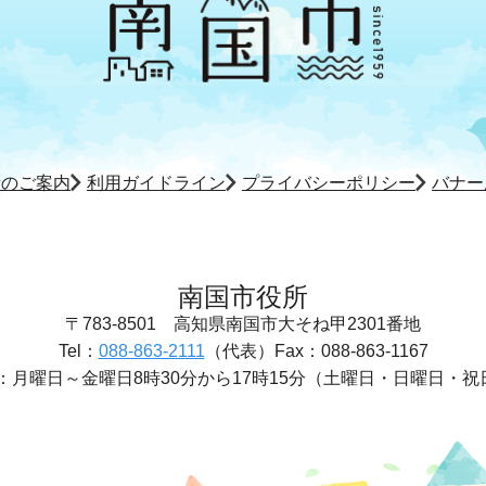
所のご案内
利用ガイドライン
プライバシーポリシー
バナー
南国市役所
〒783-8501
高知県南国市大そね甲2301番地
Tel：
088-863-2111
（代表）
Fax：088-863-1167
：
月曜日～金曜日8時30分から17時15分
（土曜日・日曜日・祝