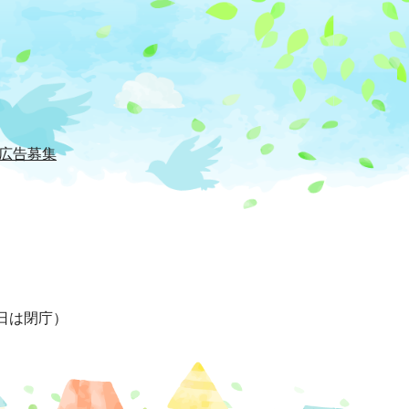
広告募集
日は閉庁）