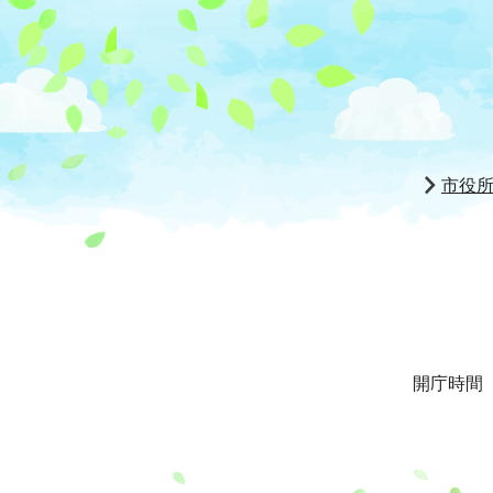
市役
開庁時間 