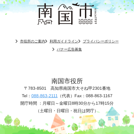
市役所のご案内
利用ガイドライン
プライバシーポリシー
バナー広告募集
南国市役所
〒783-8501
高知県南国市大そね甲2301番地
Tel：
088-863-2111
（代表）
Fax：088-863-1167
開庁時間 ：
月曜日～金曜日8時30分から17時15分
（土曜日・日曜日・祝日は閉庁）