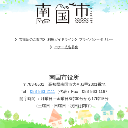
市役所のご案内
利用ガイドライン
プライバシーポリシー
バナー広告募集
南国市役所
〒783-8501
高知県南国市大そね甲2301番地
Tel：
088-863-2111
（代表）
Fax：088-863-1167
開庁時間 ：
月曜日～金曜日8時30分から17時15分
（土曜日・日曜日・祝日は閉庁）