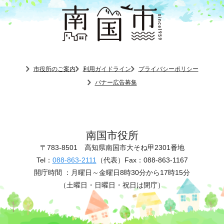
市役所のご案内
利用ガイドライン
プライバシーポリシー
バナー広告募集
南国市役所
〒783-8501
高知県南国市大そね甲2301番地
Tel：
088-863-2111
（代表）
Fax：088-863-1167
開庁時間 ：
月曜日～金曜日8時30分から17時15分
（土曜日・日曜日・祝日は閉庁）