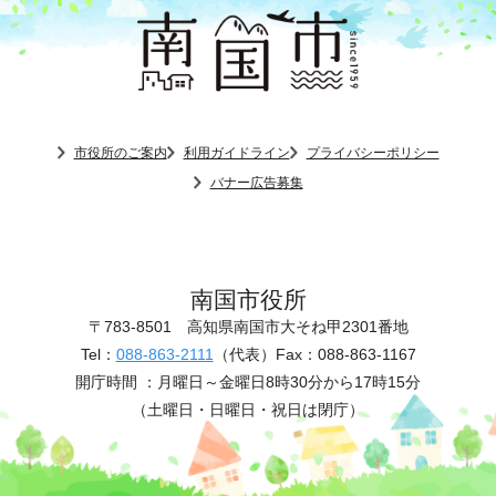
市役所のご案内
利用ガイドライン
プライバシーポリシー
バナー広告募集
南国市役所
〒783-8501
高知県南国市大そね甲2301番地
Tel：
088-863-2111
（代表）
Fax：088-863-1167
開庁時間 ：
月曜日～金曜日8時30分から17時15分
（土曜日・日曜日・祝日は閉庁）