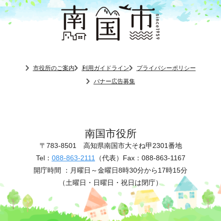
市役所のご案内
利用ガイドライン
プライバシーポリシー
バナー広告募集
南国市役所
〒783-8501
高知県南国市大そね甲2301番地
Tel：
088-863-2111
（代表）
Fax：088-863-1167
開庁時間 ：
月曜日～金曜日8時30分から17時15分
（土曜日・日曜日・祝日は閉庁）