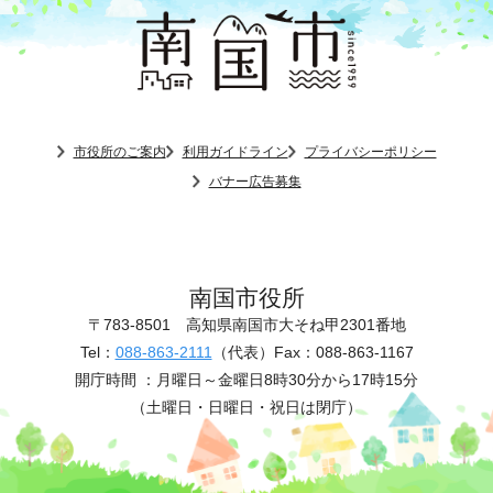
市役所のご案内
利用ガイドライン
プライバシーポリシー
バナー広告募集
南国市役所
〒783-8501
高知県南国市大そね甲2301番地
Tel：
088-863-2111
（代表）
Fax：088-863-1167
開庁時間 ：
月曜日～金曜日8時30分から17時15分
（土曜日・日曜日・祝日は閉庁）