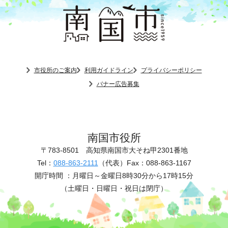
市役所のご案内
利用ガイドライン
プライバシーポリシー
バナー広告募集
南国市役所
〒783-8501
高知県南国市大そね甲2301番地
Tel：
088-863-2111
（代表）
Fax：088-863-1167
開庁時間 ：
月曜日～金曜日8時30分から17時15分
（土曜日・日曜日・祝日は閉庁）