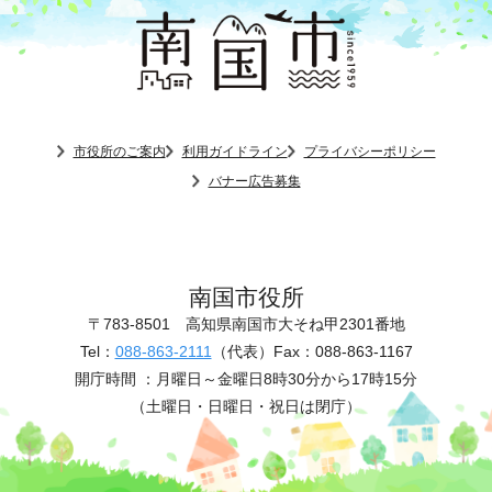
市役所のご案内
利用ガイドライン
プライバシーポリシー
バナー広告募集
南国市役所
〒783-8501
高知県南国市大そね甲2301番地
Tel：
088-863-2111
（代表）
Fax：088-863-1167
開庁時間 ：
月曜日～金曜日8時30分から17時15分
（土曜日・日曜日・祝日は閉庁）