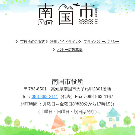
市役所のご案内
利用ガイドライン
プライバシーポリシー
バナー広告募集
南国市役所
〒783-8501
高知県南国市大そね甲2301番地
Tel：
088-863-2111
（代表）
Fax：088-863-1167
開庁時間 ：
月曜日～金曜日8時30分から17時15分
（土曜日・日曜日・祝日は閉庁）