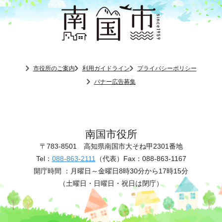
市役所のご案内
利用ガイドライン
プライバシーポリシー
バナー広告募集
南国市役所
〒783-8501
高知県南国市大そね甲2301番地
Tel：
088-863-2111
（代表）
Fax：088-863-1167
開庁時間 ：
月曜日～金曜日8時30分から17時15分
（土曜日・日曜日・祝日は閉庁）