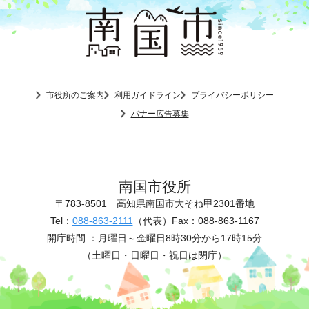
市役所のご案内
利用ガイドライン
プライバシーポリシー
バナー広告募集
南国市役所
〒783-8501
高知県南国市大そね甲2301番地
Tel：
088-863-2111
（代表）
Fax：088-863-1167
開庁時間 ：
月曜日～金曜日8時30分から17時15分
（土曜日・日曜日・祝日は閉庁）