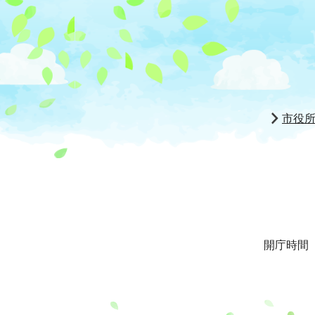
市役
開庁時間 