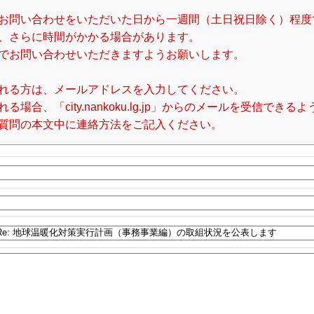
お問い合わせをいただいた日から一週間（土日祝日除く）程度
、さらに時間がかかる場合があります。
でお問い合わせいただきますようお願いします。
れる方は、メールアドレスを入力してください。
合、「city.nankoku.lg.jp」からのメールを受信でき
質問の本文中に連絡方法をご記入ください。