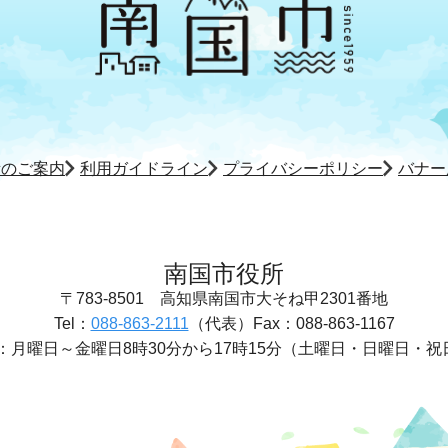
所のご案内
利用ガイドライン
プライバシーポリシー
バナー
南国市役所
〒783-8501
高知県南国市大そね甲2301番地
Tel：
088-863-2111
（代表）
Fax：088-863-1167
：
月曜日～金曜日8時30分から17時15分
（土曜日・日曜日・祝