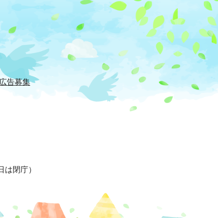
広告募集
日は閉庁）