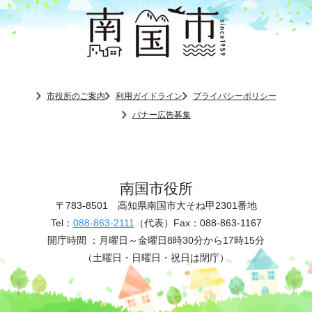
市役所のご案内
利用ガイドライン
プライバシーポリシー
バナー広告募集
南国市役所
〒783-8501
高知県南国市大そね甲2301番地
Tel：
088-863-2111
（代表）
Fax：088-863-1167
開庁時間 ：
月曜日～金曜日8時30分から17時15分
（土曜日・日曜日・祝日は閉庁）