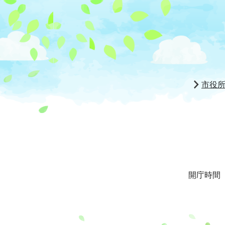
市役
開庁時間 