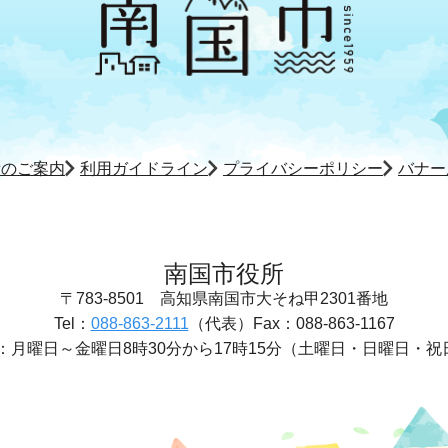
所のご案内
利用ガイドライン
プライバシーポリシー
バナー
南国市役所
〒783-8501
高知県南国市大そね甲2301番地
Tel：
088-863-2111
（代表）
Fax：088-863-1167
：
月曜日～金曜日8時30分から17時15分
（土曜日・日曜日・祝