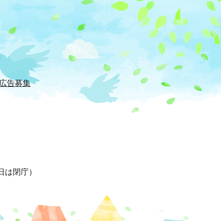
広告募集
日は閉庁）