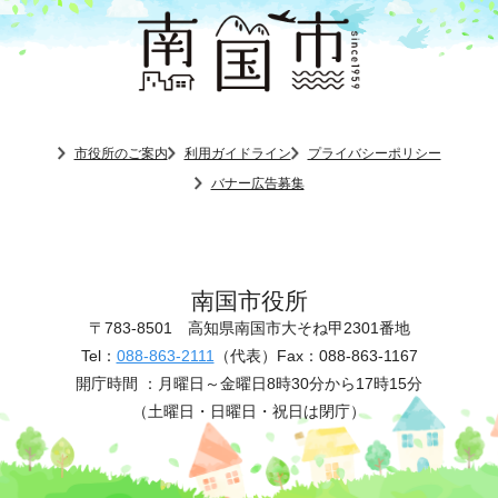
市役所のご案内
利用ガイドライン
プライバシーポリシー
バナー広告募集
南国市役所
〒783-8501
高知県南国市大そね甲2301番地
Tel：
088-863-2111
（代表）
Fax：088-863-1167
開庁時間 ：
月曜日～金曜日8時30分から17時15分
（土曜日・日曜日・祝日は閉庁）