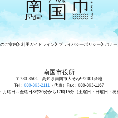
所のご案内
利用ガイドライン
プライバシーポリシー
バナー
南国市役所
〒783-8501
高知県南国市大そね甲2301番地
Tel：
088-863-2111
（代表）
Fax：088-863-1167
：
月曜日～金曜日8時30分から17時15分
（土曜日・日曜日・祝