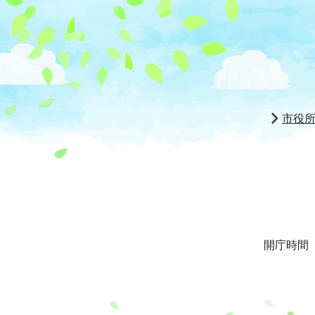
市役
開庁時間 