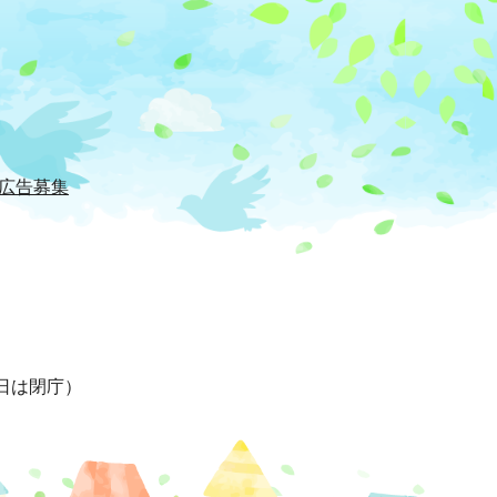
広告募集
日は閉庁）