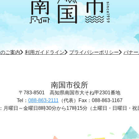
所のご案内
利用ガイドライン
プライバシーポリシー
バナー
南国市役所
〒783-8501
高知県南国市大そね甲2301番地
Tel：
088-863-2111
（代表）
Fax：088-863-1167
：
月曜日～金曜日8時30分から17時15分
（土曜日・日曜日・祝