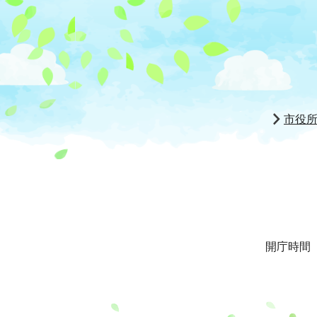
市役
開庁時間 