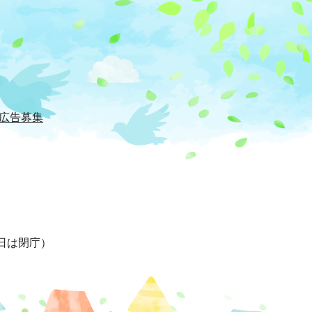
広告募集
日は閉庁）