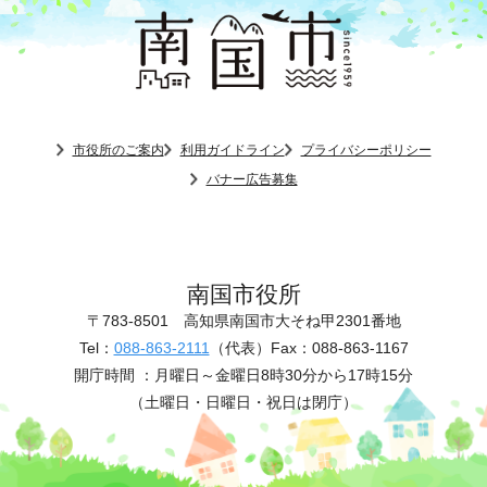
市役所のご案内
利用ガイドライン
プライバシーポリシー
バナー広告募集
南国市役所
〒783-8501
高知県南国市大そね甲2301番地
Tel：
088-863-2111
（代表）
Fax：088-863-1167
開庁時間 ：
月曜日～金曜日8時30分から17時15分
（土曜日・日曜日・祝日は閉庁）