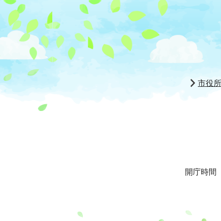
市役
開庁時間 