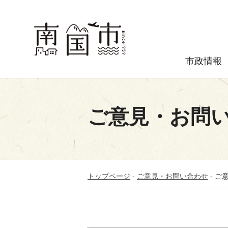
市政情報
ご意見・お問
トップページ
-
ご意見・お問い合わせ
-
ご