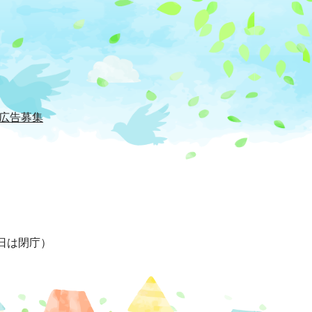
広告募集
日は閉庁）