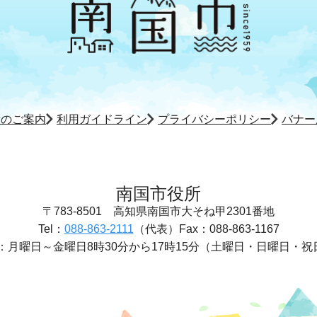
所のご案内
利用ガイドライン
プライバシーポリシー
バナー
南国市役所
〒783-8501
高知県南国市大そね甲2301番地
Tel：
088-863-2111
（代表）
Fax：088-863-1167
：
月曜日～金曜日8時30分から17時15分
（土曜日・日曜日・祝