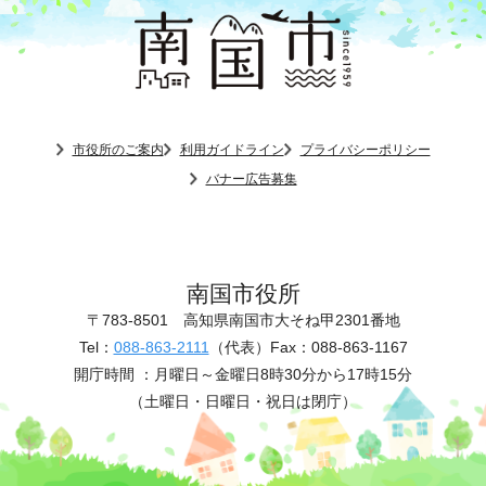
市役所のご案内
利用ガイドライン
プライバシーポリシー
バナー広告募集
南国市役所
〒783-8501
高知県南国市大そね甲2301番地
Tel：
088-863-2111
（代表）
Fax：088-863-1167
開庁時間 ：
月曜日～金曜日8時30分から17時15分
（土曜日・日曜日・祝日は閉庁）