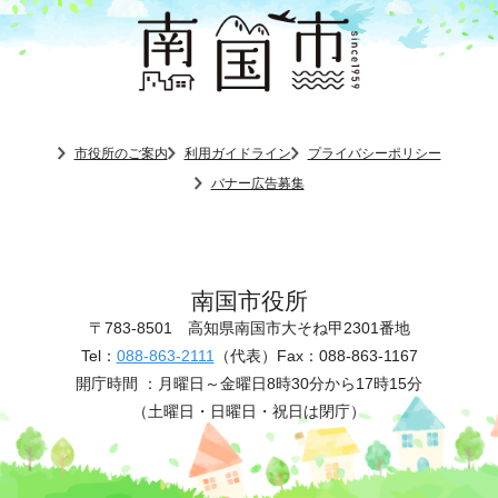
市役所のご案内
利用ガイドライン
プライバシーポリシー
バナー広告募集
南国市役所
〒783-8501
高知県南国市大そね甲2301番地
Tel：
088-863-2111
（代表）
Fax：088-863-1167
開庁時間 ：
月曜日～金曜日8時30分から17時15分
（土曜日・日曜日・祝日は閉庁）